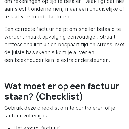
om rekeningen op tijd te betalen. Vaak ligt dat niet
aan slecht ondernemen, maar aan onduidelijke of
te laat verstuurde facturen.
Een correcte factuur helpt om sneller betaald te
worden, maakt opvolging eenvoudiger, straalt
professionaliteit uit en bespaart tijd en stress. Met
de juiste basiskennis kom je al ver en
een boekhouder kan je extra ondersteunen.
Wat moet er op een factuur
staan? (Checklist)
Gebruik deze checklist om te controleren of je
factuur volledig is:
Het woord ‘factuur’