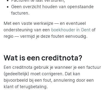
Facturen te laat versturen,
Geen overzicht houden van openstaande
facturen.
Met een vaste werkwijze — en eventueel
ondersteuning van een
boekhouder in Gent
of
regio — vermijd je deze fouten eenvoudig.
Wat is een creditnota?
Een creditnota gebruik je wanneer je een factuur
(gedeeltelijk) moet corrigeren. Dat kan
bijvoorbeeld bij een fout, annulering door een
klant of terugbetaling.
Een creditnota verwijst altijd naar een bestaande
factuur. Ze vervangt die factuur niet, maar