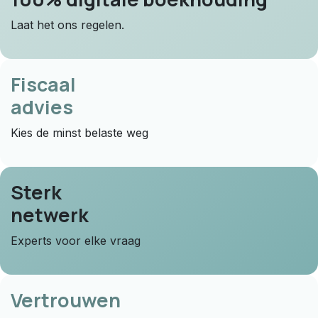
Laat het ons regelen.
Fiscaal
advies
Kies de minst belaste weg
Sterk
netwerk
Experts voor elke vraag
Vertrouwen