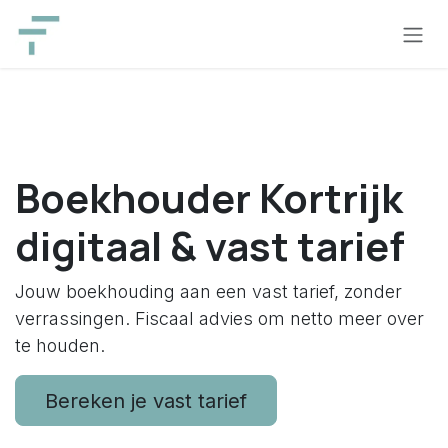
Overslaan naar inhoud
Boekhouder Kortrijk
digitaal & vast tarief
Jouw boekhouding aan een vast tarief, zonder
verrassingen. Fiscaal advies om netto meer over
te houden.
Bereken je vast tarief