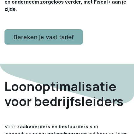
en onderneem zorgeloos verder, met Fiscal+ aan je
zijde.
Bereken je vast tarief
Loonoptimalisatie
voor bedrijfsleiders
Voor
zaakvoerders en bestuurders
van
vennootschappen
optimaliseren
wij het loon op basis