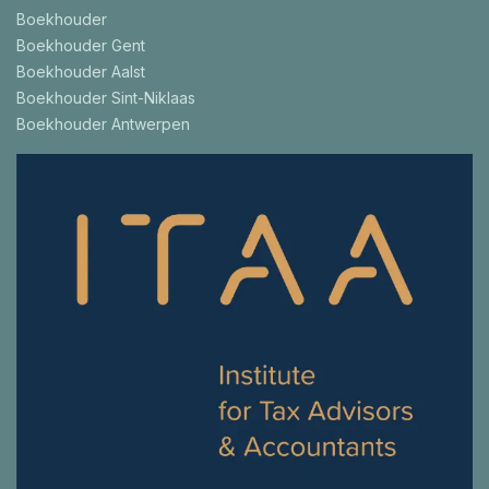
Boekhouder
Boekhouder Gent
Boekhouder Aalst
Boekhouder Sint-Niklaas
Boekhouder Antwerpen