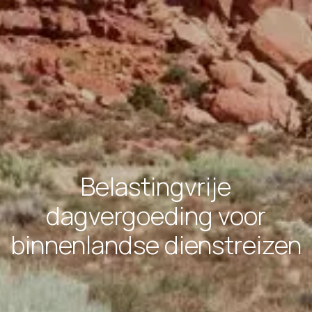
Belastingvrije
dagvergoeding voor
binnenlandse dienstreizen